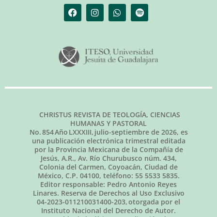
CHRISTUS REVISTA DE TEOLOGÍA, CIENCIAS
HUMANAS Y PASTORAL
No.
854
Año LXXXIII,
julio-septiembre de 2026
, es
una publicación electrónica trimestral editada
por la Provincia Mexicana de la Compañía de
Jesús, A.R., Av. Río Churubusco núm. 434,
Colonia del Carmen, Coyoacán, Ciudad de
México, C.P. 04100, teléfono: 55 5533 5835.
Editor responsable: Pedro Antonio Reyes
Linares. Reserva de Derechos al Uso Exclusivo
04-2023-011210031400-203, otorgada por el
Instituto Nacional del Derecho de Autor.