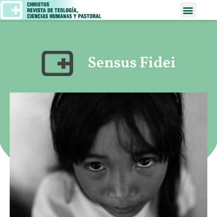
Sensus Fidei