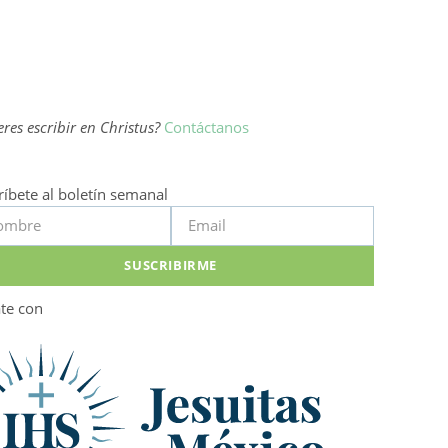
res escribir en Christus?
Contáctanos
ríbete al boletín semanal
SUSCRIBIRME
ate con