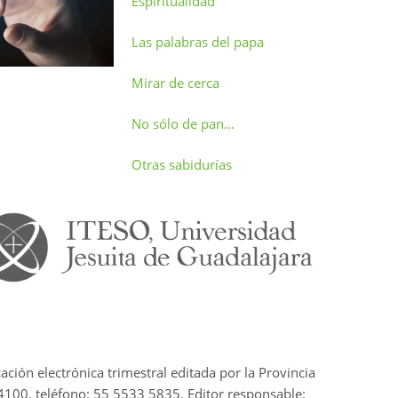
Espiritualidad
Las palabras del papa
Mirar de cerca
No sólo de pan…
Otras sabidurías
cación electrónica trimestral editada por la Provincia
4100, teléfono: 55 5533 5835. Editor responsable: