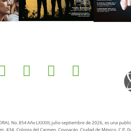
ORAL No.
854
Año LXXXIII,
julio-septiembre de 2026
, es una publi
m. 434, Colonia del Carmen, Coyoacán, Ciudad de México, C.P. 0