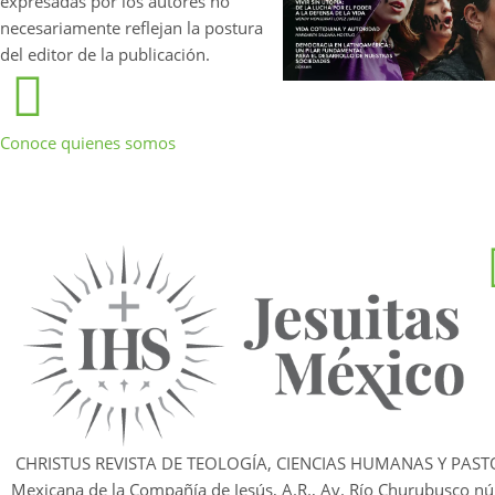
expresadas por los autores no
necesariamente reflejan la postura
del editor de la publicación.
Conoce quienes somos
CHRISTUS REVISTA DE TEOLOGÍA, CIENCIAS HUMANAS Y PAST
Mexicana de la Compañía de Jesús, A.R., Av. Río Churubusco nú