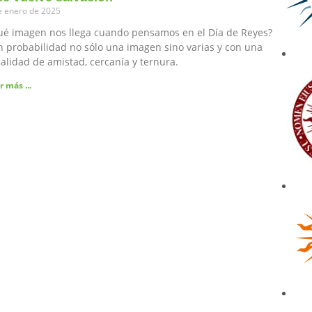
e enero de 2025
ué imagen nos llega cuando pensamos en el Día de Reyes?
 probabilidad no sólo una imagen sino varias y con una
alidad de amistad, cercanía y ternura.
r más ...