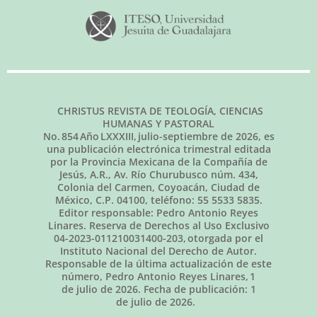
CHRISTUS REVISTA DE TEOLOGÍA, CIENCIAS
HUMANAS Y PASTORAL
No.
854
Año LXXXIII,
julio-septiembre de 2026
, es
una publicación electrónica trimestral editada
por la Provincia Mexicana de la Compañía de
Jesús, A.R., Av. Río Churubusco núm. 434,
Colonia del Carmen, Coyoacán, Ciudad de
México, C.P. 04100, teléfono: 55 5533 5835.
Editor responsable: Pedro Antonio Reyes
Linares. Reserva de Derechos al Uso Exclusivo
04-2023-011210031400-203, otorgada por el
Instituto Nacional del Derecho de Autor.
Responsable de la última actualización de este
número, Pedro Antonio Reyes Linares,
1
de julio de 2026
. Fecha de publicación:
1
de julio de 2026.