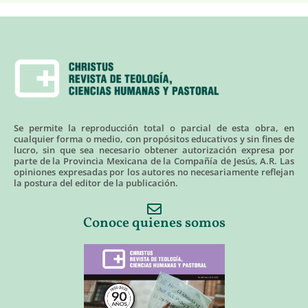
Se permite la reproducción total o parcial de esta obra, en
cualquier forma o medio, con propósitos educativos y sin fines de
lucro, sin que sea necesario obtener autorización expresa por
parte de la Provincia Mexicana de la Compañía de Jesús, A.R. Las
opiniones expresadas por los autores no necesariamente reflejan
la postura del editor de la publicación.
Conoce quienes somos