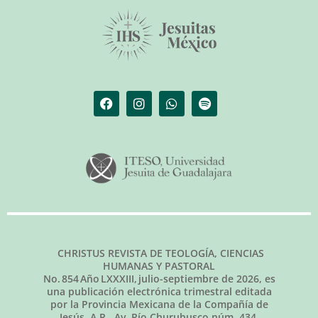
CHRISTUS REVISTA DE TEOLOGÍA, CIENCIAS
HUMANAS Y PASTORAL
No.
854
Año LXXXIII,
julio-septiembre de 2026
, es
una publicación electrónica trimestral editada
por la Provincia Mexicana de la Compañía de
Jesús, A.R., Av. Río Churubusco núm. 434,