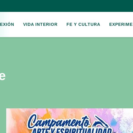
EXIÓN
VIDA INTERIOR
FE Y CULTURA
EXPERIME
e