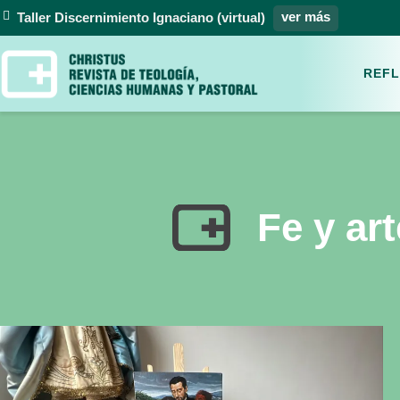
ver más
Taller Discernimiento Ignaciano (virtual)
REFL
Fe y art