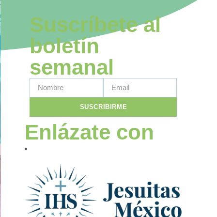
Suscríbete al
boletín
semanal
SUSCRIBIRME
Enlázate con