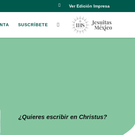
Ver Edición Impresa
NTA
SUSCRÍBETE
¿Quieres escribir en Christus?
Contáctanos