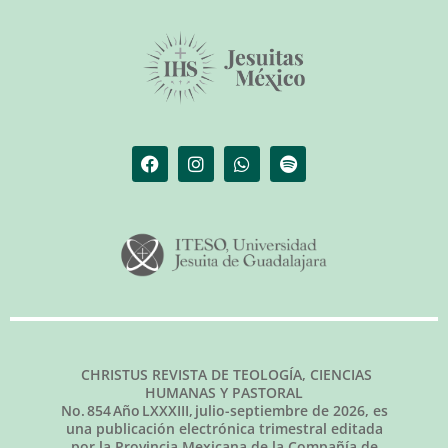
CHRISTUS REVISTA DE TEOLOGÍA, CIENCIAS
HUMANAS Y PASTORAL
No.
854
Año LXXXIII,
julio-septiembre de 2026
, es
una publicación electrónica trimestral editada
por la Provincia Mexicana de la Compañía de