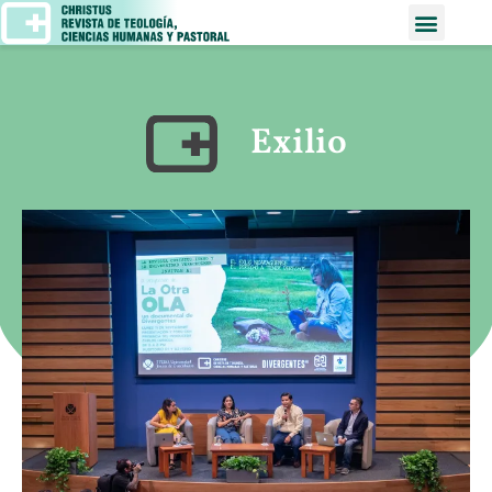
Exilio