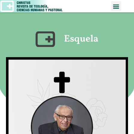
Esquela