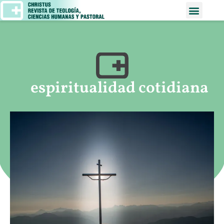
espiritualidad cotidiana