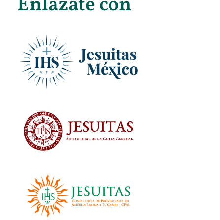
Enlázate con