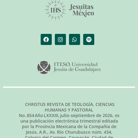
CHRISTUS REVISTA DE TEOLOGÍA, CIENCIAS
HUMANAS Y PASTORAL
No.
854
Año LXXXIII,
julio-septiembre de 2026
, es
una publicación electrónica trimestral editada
por la Provincia Mexicana de la Compañía de
Jesús, A.R., Av. Río Churubusco núm. 434,
Colonia del Carmen, Coyoacán, Ciudad de