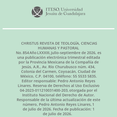
CHRISTUS REVISTA DE TEOLOGÍA, CIENCIAS
HUMANAS Y PASTORAL
No.
854
Año LXXXIII,
julio-septiembre de 2026
, es
una publicación electrónica trimestral editada
por la Provincia Mexicana de la Compañía de
Jesús, A.R., Av. Río Churubusco núm. 434,
Colonia del Carmen, Coyoacán, Ciudad de
México, C.P. 04100, teléfono: 55 5533 5835.
Editor responsable: Pedro Antonio Reyes
Linares. Reserva de Derechos al Uso Exclusivo
04-2023-011210031400-203, otorgada por el
Instituto Nacional del Derecho de Autor.
Responsable de la última actualización de este
número, Pedro Antonio Reyes Linares,
1
de julio de 2026
. Fecha de publicación:
1
de julio de 2026.