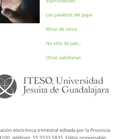
Espiritualidad
Las palabras del papa
Mirar de cerca
No sólo de pan…
Otras sabidurías
cación electrónica trimestral editada por la Provincia
4100, teléfono: 55 5533 5835. Editor responsable: