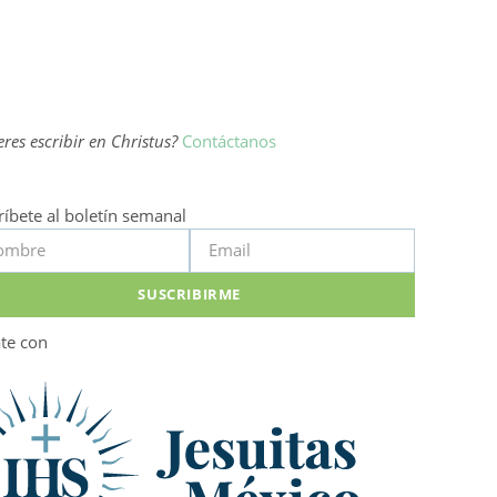
res escribir en Christus?
Contáctanos
ríbete al boletín semanal
SUSCRIBIRME
ate con