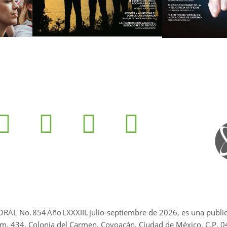
ORAL No.
854
Año LXXXIII,
julio-septiembre de 2026
, es una publi
m. 434, Colonia del Carmen, Coyoacán, Ciudad de México, C.P. 0