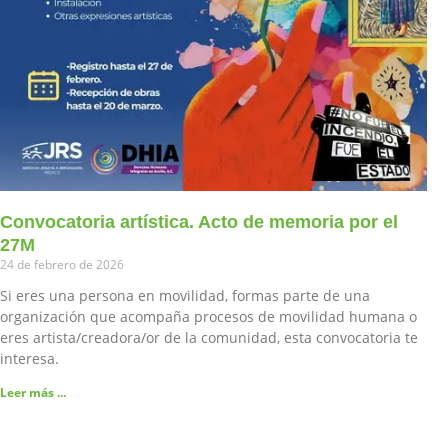
Convocatoria artística. Acto de memoria por el
27M
24 de febrero de 2026
Si eres una persona en movilidad, formas parte de una
organización que acompaña procesos de movilidad humana o
eres artista/creadora/or de la comunidad, esta convocatoria te
interesa.
Leer más ...