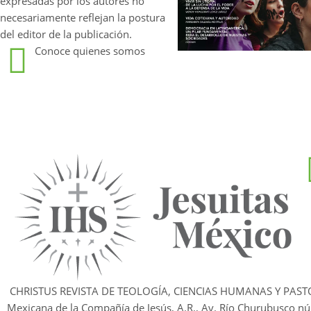
expresadas por los autores no
necesariamente reflejan la postura
del editor de la publicación.
Conoce quienes somos
CHRISTUS REVISTA DE TEOLOGÍA, CIENCIAS HUMANAS Y PAST
Mexicana de la Compañía de Jesús, A.R., Av. Río Churubusco nú