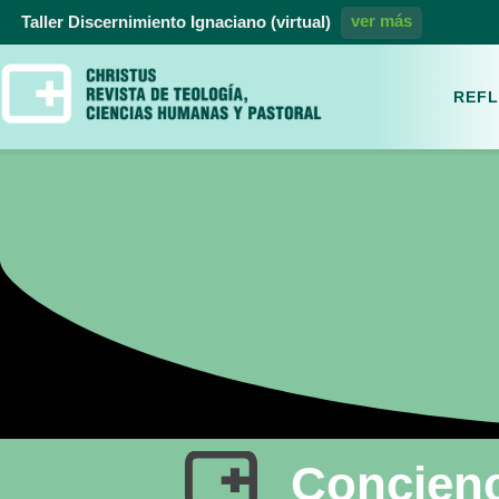
ver más
Taller Discernimiento Ignaciano (virtual)
REFL
Concienc