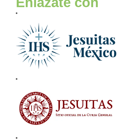
Enlázate con