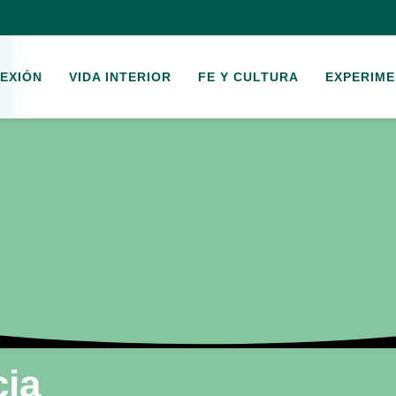
EXIÓN
VIDA INTERIOR
FE Y CULTURA
EXPERIME
ia