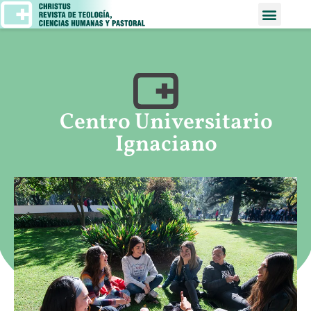
Centro Universitario
Ignaciano