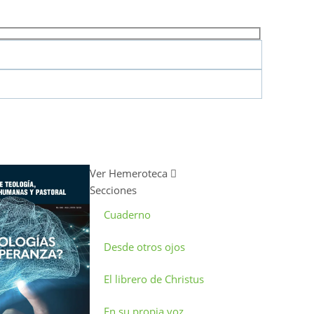
Ver Hemeroteca
Secciones
Cuaderno
Desde otros ojos
El librero de Christus
En su propia voz