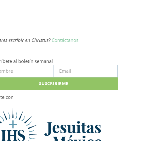
res escribir en Christus?
Contáctanos
ríbete al boletín semanal
SUSCRIBIRME
ate con