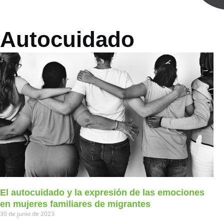
Autocuidado
El autocuidado y la expresión de las emociones
en mujeres familiares de migrantes
30 de junio de 2023