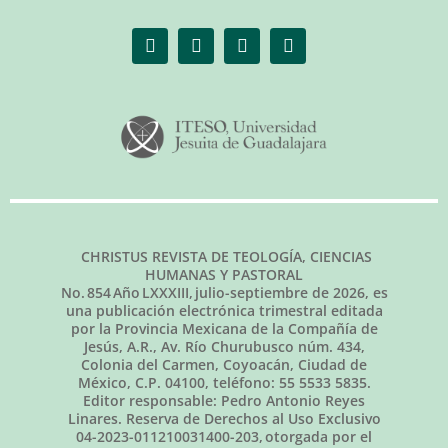
CHRISTUS REVISTA DE TEOLOGÍA, CIENCIAS
HUMANAS Y PASTORAL
No.
854
Año LXXXIII,
julio-septiembre de 2026
, es
una publicación electrónica trimestral editada
por la Provincia Mexicana de la Compañía de
Jesús, A.R., Av. Río Churubusco núm. 434,
Colonia del Carmen, Coyoacán, Ciudad de
México, C.P. 04100, teléfono: 55 5533 5835.
Editor responsable: Pedro Antonio Reyes
Linares. Reserva de Derechos al Uso Exclusivo
04-2023-011210031400-203, otorgada por el