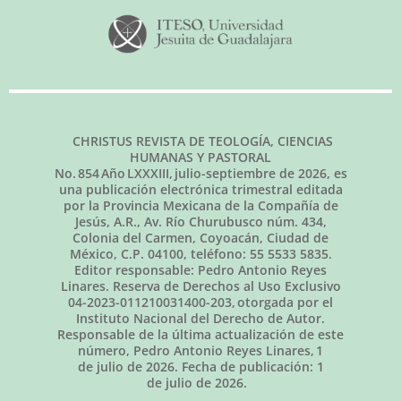
CHRISTUS REVISTA DE TEOLOGÍA, CIENCIAS
HUMANAS Y PASTORAL
No.
854
Año LXXXIII,
julio-septiembre de 2026
, es
una publicación electrónica trimestral editada
por la Provincia Mexicana de la Compañía de
Jesús, A.R., Av. Río Churubusco núm. 434,
Colonia del Carmen, Coyoacán, Ciudad de
México, C.P. 04100, teléfono: 55 5533 5835.
Editor responsable: Pedro Antonio Reyes
Linares. Reserva de Derechos al Uso Exclusivo
04-2023-011210031400-203, otorgada por el
Instituto Nacional del Derecho de Autor.
Responsable de la última actualización de este
número, Pedro Antonio Reyes Linares,
1
de julio de 2026
. Fecha de publicación:
1
de julio de 2026.