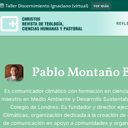
Taller Discernimiento Ignaciano (virtual)
ver más
REFL
Pablo Montaño
Es comunicador climático con formación en ciencia 
maestro en Medio Ambiente y Desarrollo Sustentabl
Colegio de Londres. Es fundador y director eje
Climáticas, organización dedicada a la creación d
de comunicación en apoyo a comunidades y organi