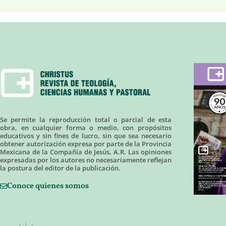
Se permite la reproducción total o parcial de esta
obra, en cualquier forma o medio, con propósitos
educativos y sin fines de lucro, sin que sea necesario
obtener autorización expresa por parte de la Provincia
Mexicana de la Compañía de Jesús, A.R. Las opiniones
expresadas por los autores no necesariamente reflejan
la postura del editor de la publicación.
Conoce quienes somos