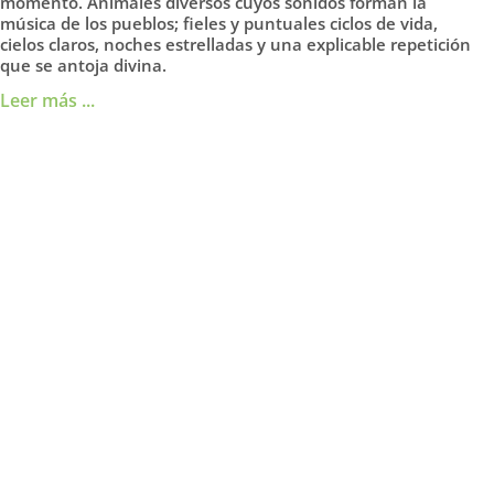
momento. Animales diversos cuyos sonidos forman la
música de los pueblos; fieles y puntuales ciclos de vida,
cielos claros, noches estrelladas y una explicable repetición
que se antoja divina.
Leer más ...