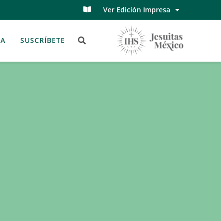
Ver Edición Impresa
TA
SUSCRÍBETE