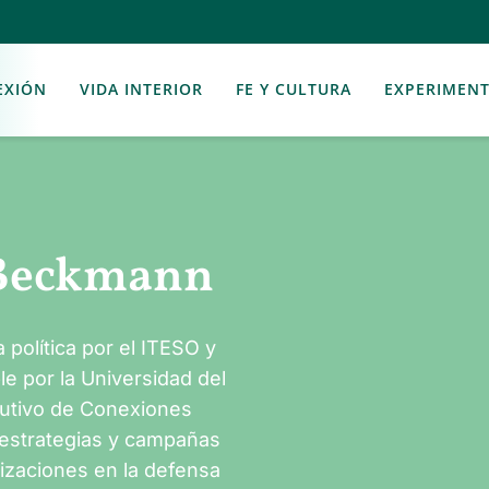
EXIÓN
VIDA INTERIOR
FE Y CULTURA
EXPERIMEN
 Beckmann
política por el ITESO y
e por la Universidad del
cutivo de Conexiones
e estrategias y campañas
zaciones en la defensa