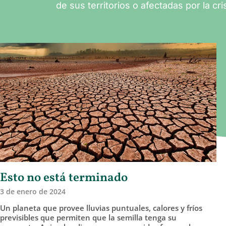
de sus territorios o afectadas por la cris
Esto no está terminado
3 de enero de 2024
Un planeta que provee lluvias puntuales, calores y fríos
previsibles que permiten que la semilla tenga su