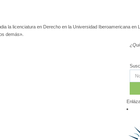
udia la licenciatura en Derecho en la Universidad Iberoamericana en L
 los demás».
¿Qui
Susc
Enláza