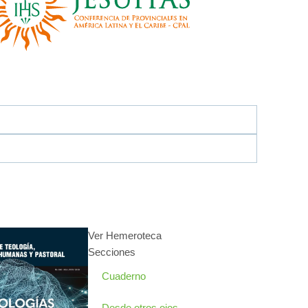
Ver Hemeroteca
Secciones
Cuaderno
Desde otros ojos